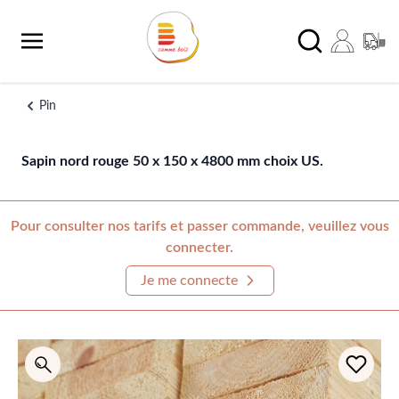
Aller au contenu
Chercher
Pin
Sapin nord rouge 50 x 150 x 4800 mm choix US.
Pour consulter nos tarifs et passer commande, veuillez vous
connecter.
Je me connecte