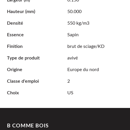
Largeur
(m)
0.150
Hauteur
(mm)
50.000
Densité
550 kg/m3
Essence
Sapin
Finition
brut de sciage/KD
Type de produit
avivé
Origine
Europe du nord
Classe d'emploi
2
Choix
US
B COMME BOIS