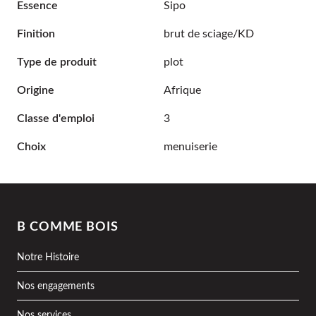
Essence
Sipo
Finition
brut de sciage/KD
Type de produit
plot
Origine
Afrique
Classe d'emploi
3
Choix
menuiserie
B COMME BOIS
Notre Histoire
Nos engagements
Nos services