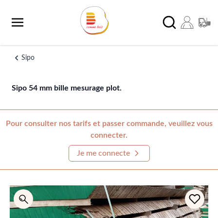
Aller au contenu
Chercher
Sipo
Sipo 54 mm bille mesurage plot.
Pour consulter nos tarifs et passer commande, veuillez vous
connecter.
Je me connecte