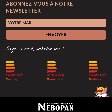
ABONNEZ-VOUS À NOTRE
NEWSLETTER
Adresse e-mail
ENVOYER
Soyez + rusé, achetez pro !
Membre du groupement Nébopan