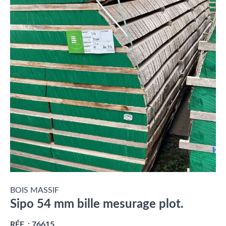
BOIS MASSIF
Sipo 54 mm bille mesurage plot.
RÉF. :
76615