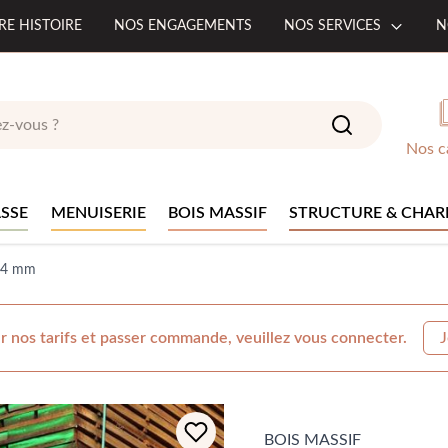
RE HISTOIRE
NOS ENGAGEMENTS
NOS SERVICES
N
Nos c
SSE
MENUISERIE
BOIS MASSIF
STRUCTURE & CHAR
 34 mm
r nos tarifs et passer commande, veuillez vous connecter.
J
BOIS MASSIF