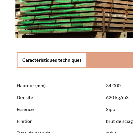
Caractéristiques techniques
Hauteur
(mm)
34.000
Densité
620 kg/m3
Essence
Sipo
Finition
brut de scia