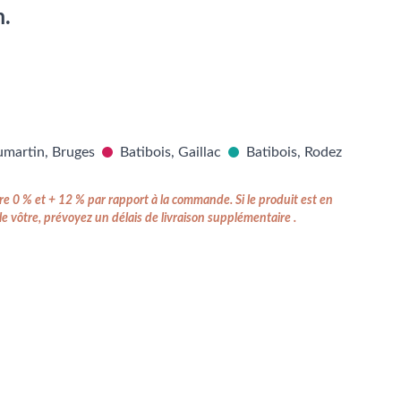
m.
martin, Bruges
Batibois, Gaillac
Batibois, Rodez
e 0 % et + 12 % par rapport à la commande. Si le produit est en
e vôtre, prévoyez un délais de livraison supplémentaire .