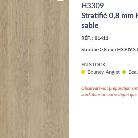
H3309
Stratifié 0,8 m
sable
RÉF. :
81411
Stratifié 0,8 mm H3309 S
EN STOCK
Bouney, Anglet
Beau
Observations : préparation entr
stock dans un autre dépôt que l