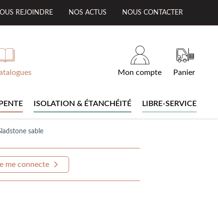
OUS REJOINDRE
NOS ACTUS
NOUS CONTACTER
atalogues
Mon compte
Panier
PENTE
ISOLATION & ÉTANCHÉITÉ
LIBRE-SERVICE
ladstone sable
e me connecte