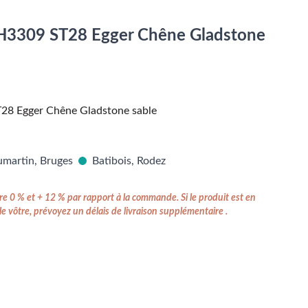
m H3309 ST28 Egger Chêne Gladstone
T28 Egger Chêne Gladstone sable
martin, Bruges
Batibois, Rodez
e 0 % et + 12 % par rapport à la commande. Si le produit est en
e vôtre, prévoyez un délais de livraison supplémentaire .