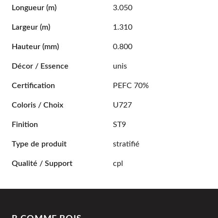
Longueur
(m)
3.050
Largeur
(m)
1.310
Hauteur
(mm)
0.800
Décor / Essence
unis
Certification
PEFC 70%
Coloris / Choix
U727
Finition
ST9
Type de produit
stratifié
Qualité / Support
cpl