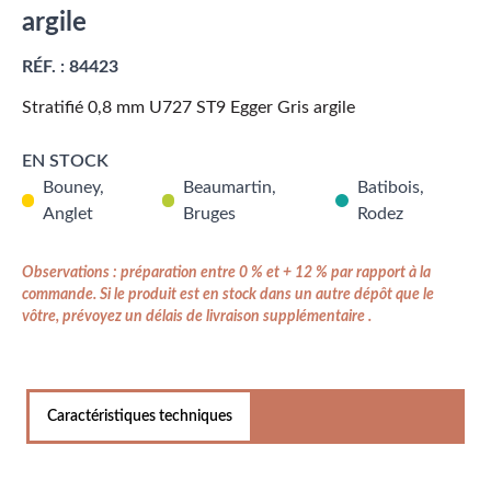
argile
RÉF. :
84423
Stratifié 0,8 mm U727 ST9 Egger Gris argile
EN STOCK
Bouney,
Beaumartin,
Batibois,
Anglet
Bruges
Rodez
Observations : préparation entre 0 % et + 12 % par rapport à la
commande. Si le produit est en stock dans un autre dépôt que le
vôtre, prévoyez un délais de livraison supplémentaire .
Caractéristiques techniques