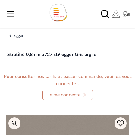
Aller au contenu
Chercher
Egger
Stratifié 0,8mm u727 st9 egger Gris argile
Pour consulter nos tarifs et passer commande, veuillez vous
connecter.
Je me connecte