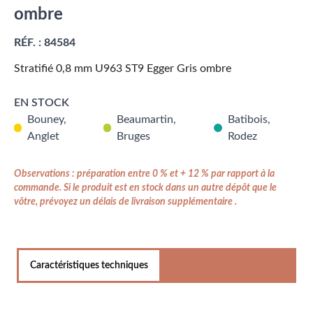
ombre
RÉF. :
84584
Stratifié 0,8 mm U963 ST9 Egger Gris ombre
EN STOCK
Bouney,
Beaumartin,
Batibois,
Anglet
Bruges
Rodez
Observations : préparation entre 0 % et + 12 % par rapport à la
commande. Si le produit est en stock dans un autre dépôt que le
vôtre, prévoyez un délais de livraison supplémentaire .
Caractéristiques techniques