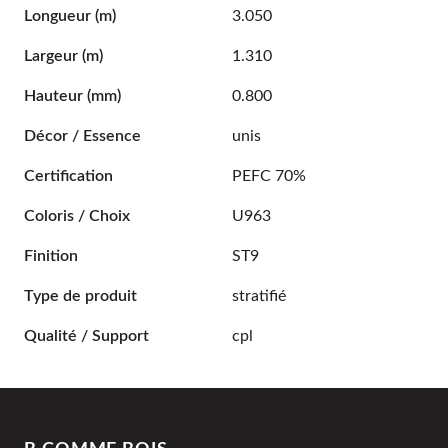
Longueur
(m)
3.050
Largeur
(m)
1.310
Hauteur
(mm)
0.800
Décor / Essence
unis
Certification
PEFC 70%
Coloris / Choix
U963
Finition
ST9
Type de produit
stratifié
Qualité / Support
cpl