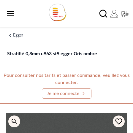
Aller au contenu
Chercher
Egger
Stratifié 0,8mm u963 st9 egger Gris ombre
Pour consulter nos tarifs et passer commande, veuillez vous
connecter.
Je me connecte